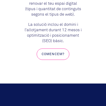
renovar el teu espai digital
(tipus i quantitat de continguts
segons el tipus de web).
La solució inclou el domini i
l’allotjament durant 12 mesos i
optimització i posicionament
(SEO) bàsic.
COMENCEM?