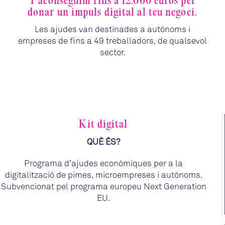
T’aconseguim fins a 12.000 euros per
donar un impuls digital al teu negoci.
Les ajudes van destinades a autònoms i
empreses de fins a 49 treballadors, de qualsevol
sector.
Kit digital
QUÈ ÉS?
Programa d’ajudes econòmiques per a la
digitalització de pimes, microempreses i autònoms.
Subvencionat pel programa europeu Next Generation
EU.