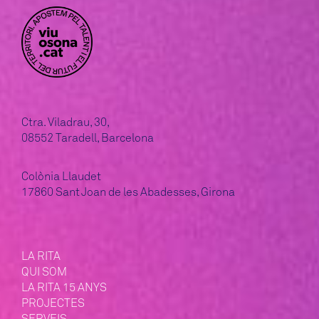
Ctra. Viladrau, 30,
08552 Taradell, Barcelona
Colònia Llaudet
17860 Sant Joan de les Abadesses, Girona
LA RITA
QUI SOM
LA RITA 15 ANYS
PROJECTES
SERVEIS