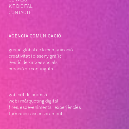
KIT DIGITAL
CONTACTE
AGÈNCIA COMUNICACIÓ
gestió global de la comunicació
creativitat i
disseny gràfic
gestió de xarxes socials
creació de continguts
gabinet de premsa
web i màrqueting digital
fires, esdeveniments i experiències
formació i assessorament