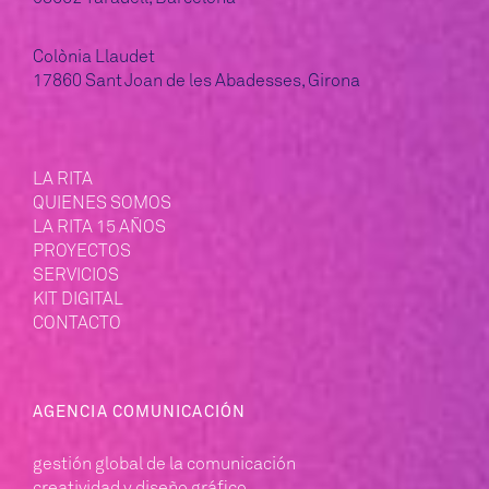
Colònia Llaudet
17860 Sant Joan de les Abadesses, Girona
LA RITA
QUIENES SOMOS
LA RITA 15 AÑOS
PROYECTOS
SERVICIOS
KIT DIGITAL
CONTACTO
AGENCIA COMUNICACIÓN
gestión global de la comunicación
creatividad y diseño gráfico